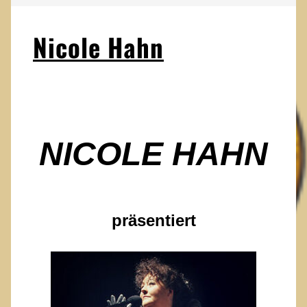
Nicole Hahn
NICOLE HAHN
präsentiert